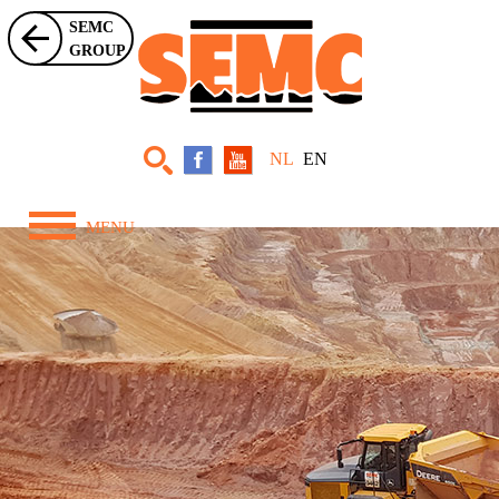
SEMC
GROUP
NL
EN
MENU