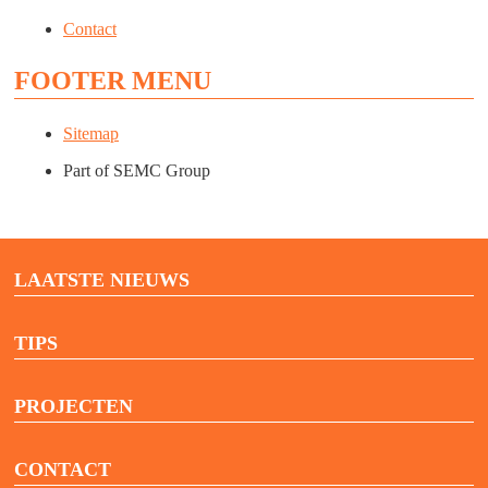
Contact
FOOTER MENU
Sitemap
Part of SEMC Group
LAATSTE NIEUWS
TIPS
PROJECTEN
CONTACT