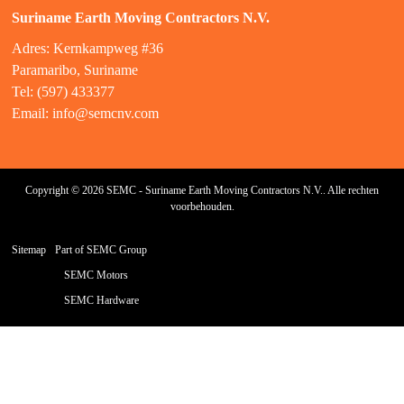
Suriname Earth Moving Contractors N.V.
Adres: Kernkampweg #36
Paramaribo, Suriname
Tel: (597) 433377
Email:
info@semcnv.com
Copyright © 2026 SEMC - Suriname Earth Moving Contractors N.V.. Alle rechten
voorbehouden.
Sitemap
Part of SEMC Group
SEMC Motors
SEMC Hardware