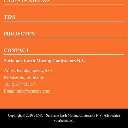
LAATSTE NIEUWS
TIPS
PROJECTEN
CONTACT
Suriname Earth Moving Contractors N.V.
Adres: Kernkampweg #36
Paramaribo, Suriname
Tel: (597) 433377
Email:
info@semcnv.com
Copyright © 2026 SEMC - Suriname Earth Moving Contractors N.V.. Alle rechten
voorbehouden.