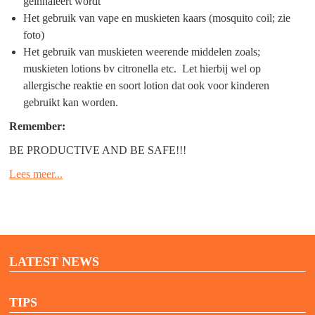
geinhaleert wordt
Het gebruik van vape en muskieten kaars (mosquito coil; zie
foto)
Het gebruik van muskieten weerende middelen zoals;
muskieten lotions bv citronella etc. Let hierbij wel op
allergische reaktie en soort lotion dat ook voor kinderen
gebruikt kan worden.
Remember:
BE PRODUCTIVE AND BE SAFE!!!
Lees meer...
LATEST NEWS
TIPS