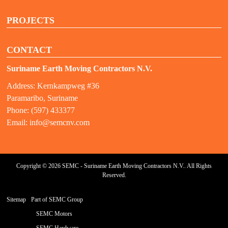
PROJECTS
CONTACT
Suriname Earth Moving Contractors N.V.
Address: Kernkampweg #36
Paramaribo, Suriname
Phone: (597) 433377
Email:
info@semcnv.com
Copyright © 2026 SEMC - Suriname Earth Moving Contractors N.V.. All Rights
Reserved.
Sitemap
Part of SEMC Group
SEMC Motors