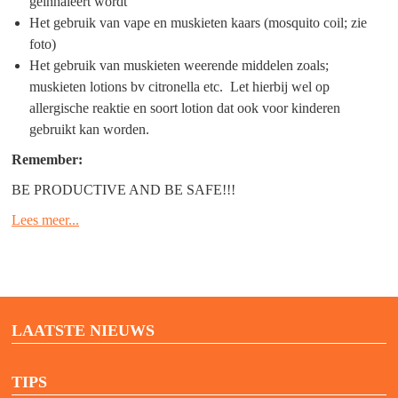
geinhaleert wordt
Het gebruik van vape en muskieten kaars (mosquito coil; zie
foto)
Het gebruik van muskieten weerende middelen zoals;
muskieten lotions bv citronella etc. Let hierbij wel op
allergische reaktie en soort lotion dat ook voor kinderen
gebruikt kan worden.
Remember:
BE PRODUCTIVE AND BE SAFE!!!
Lees meer...
LAATSTE NIEUWS
TIPS